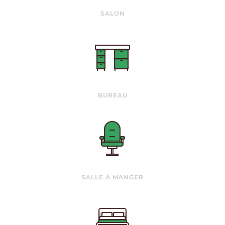
SALON
BUREAU
SALLE À MANGER