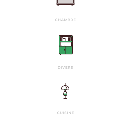
CHAMBRE
DIVERS
CUISINE