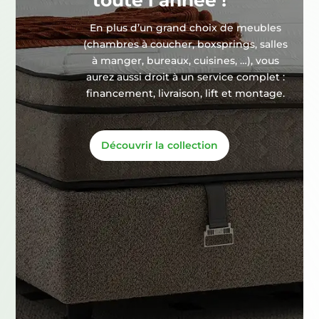
toute l’année !
En plus d’un grand choix de meubles
(chambres à coucher, boxsprings, salles
à manger, bureaux, cuisines, …), vous
aurez aussi droit à un service complet :
financement, livraison, lift et montage.
Découvrir la collection