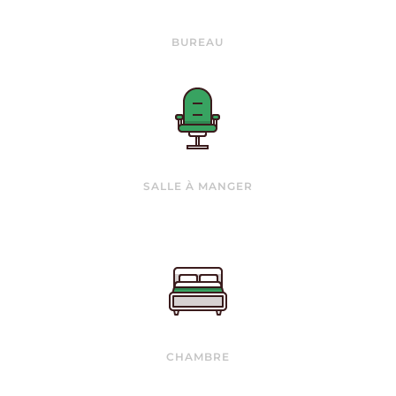
BUREAU
SALLE À MANGER
CHAMBRE