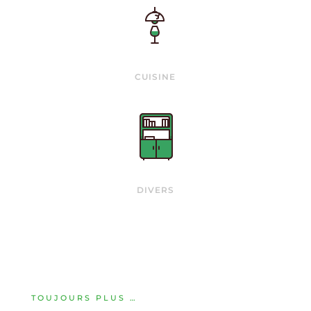
CUISINE
DIVERS
TOUJOURS PLUS …