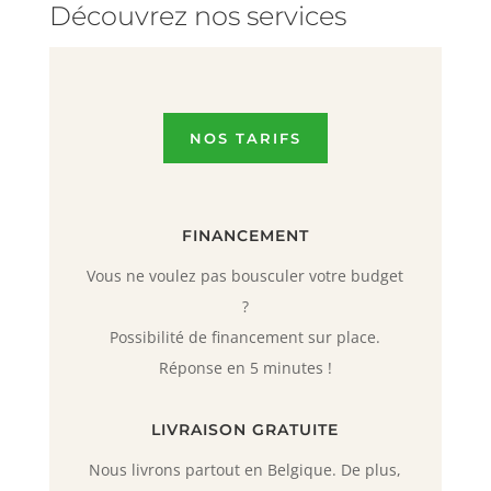
Découvrez nos services
NOS TARIFS
FINANCEMENT
Vous ne voulez pas bousculer votre budget
?
Possibilité de financement sur place.
Réponse en 5 minutes !
LIVRAISON GRATUITE
Nous livrons partout en Belgique. De plus,