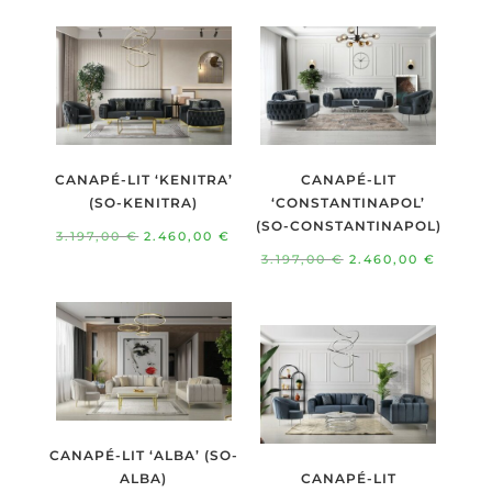
initial
actuel
était :
est :
était :
est :
3.197,00 €.
2.460,00 €.
3.197,00 €.
2.460,
CANAPÉ-LIT ‘KENITRA’
CANAPÉ-LIT
(SO-KENITRA)
‘CONSTANTINAPOL’
(SO-CONSTANTINAPOL)
Le
Le
3.197,00
€
2.460,00
€
Le
Le
3.197,00
€
2.460,00
€
prix
prix
prix
prix
initial
actuel
initial
actuel
était :
est :
était :
est :
3.197,00 €.
2.460,00 €.
3.197,00 €.
2.460,
CANAPÉ-LIT ‘ALBA’ (SO-
ALBA)
CANAPÉ-LIT