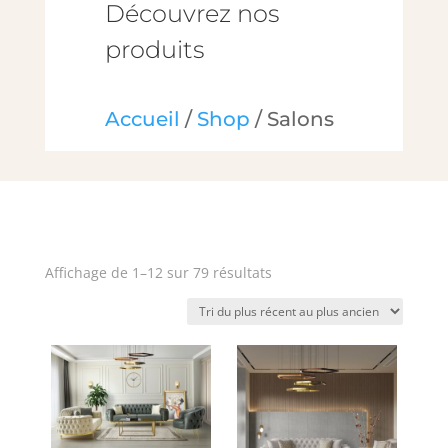
Découvrez nos
produits
Accueil
/
Shop
/ Salons
Trié
Affichage de 1–12 sur 79 résultats
du
plus
récent
au
plus
ancien