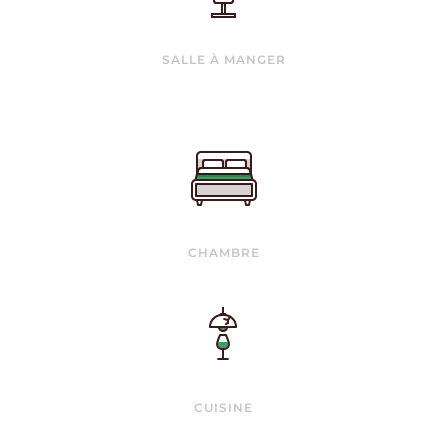
SALLE À MANGER
CHAMBRE
CUISINE