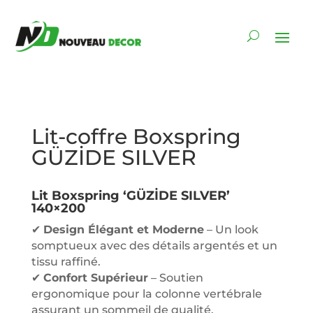
Lit-coffre Boxspring
GÜZİDE SILVER
Lit Boxspring ‘GÜZİDE SILVER’
140×200
✔
Design Élégant et Moderne
– Un look
somptueux avec des détails argentés et un
tissu raffiné.
✔
Confort Supérieur
– Soutien
ergonomique pour la colonne vertébrale
assurant un sommeil de qualité.