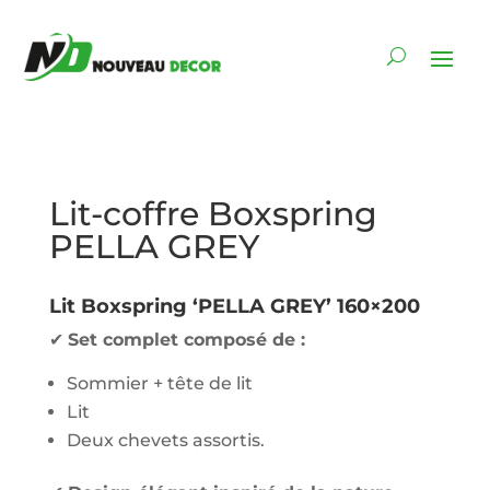
Lit-coffre Boxspring
PELLA GREY
Lit Boxspring ‘PELLA GREY’ 160×200
✔
Set complet composé de :
Sommier + tête de lit
Lit
Deux chevets assortis.