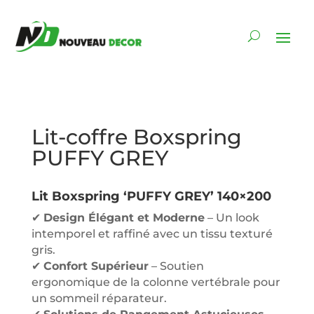
Lit-coffre Boxspring
PUFFY GREY
Lit Boxspring ‘PUFFY GREY’ 140×200
✔
Design Élégant et Moderne
– Un look
intemporel et raffiné avec un tissu texturé
gris.
✔
Confort Supérieur
– Soutien
ergonomique de la colonne vertébrale pour
un sommeil réparateur.