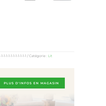
1-1-1-1-1-1-1-1-1-1-1
Catégorie :
Lit
PLUS D'INFOS EN MAGASIN