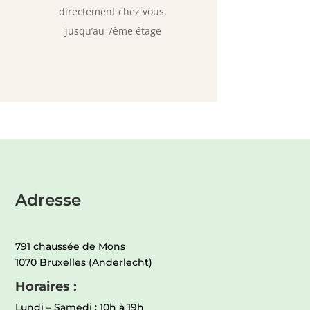
directement chez vous,
jusqu’au 7ème étage
Adresse
791 chaussée de Mons
1070 Bruxelles (Anderlecht)
Horaires :
Lundi – Samedi : 10h à 19h