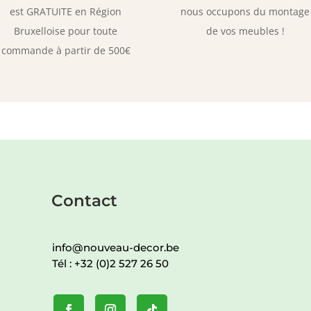
est GRATUITE en Région
nous occupons du montage
Bruxelloise pour toute
de vos meubles !
commande à partir de 500€
Contact
info@nouveau-decor.be
Tél :
+32 (0)2 527 26 50