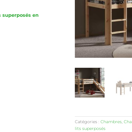
ts superposés en
Catégories :
Chambres
,
Cha
lits superposés