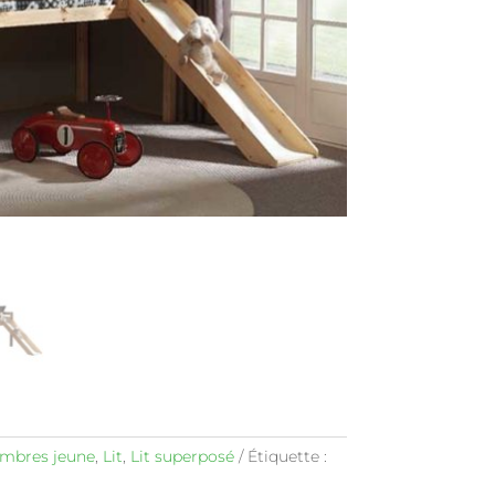
mbres jeune
,
Lit
,
Lit superposé
Étiquette :