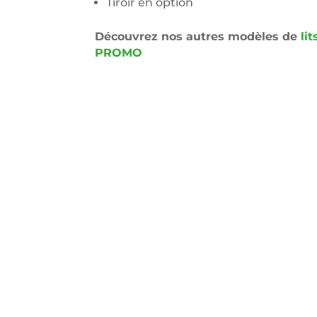
Tiroir en option
Découvrez nos autres modèles de
li
PROMO