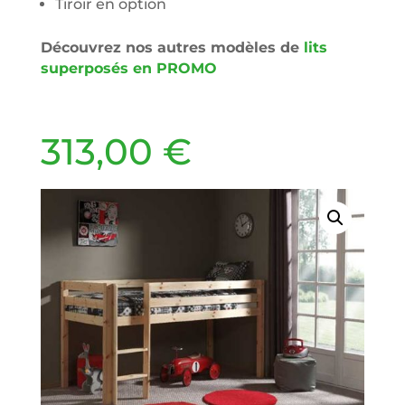
Tiroir en option
Découvrez nos autres modèles de
lits
superposés en PROMO
313,00
€