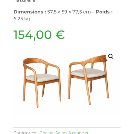
naturelle
Dimensions :
57,5 × 59 × 77,5 cm –
Poids :
6,25 kg
154,00
€
Catégories :
Chaise
,
Salles à manger