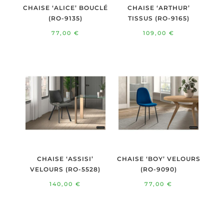
CHAISE ‘ALICE’ BOUCLÉ
CHAISE ‘ARTHUR’
(RO-9135)
TISSUS (RO-9165)
77,00
€
109,00
€
CHAISE ‘ASSISI’
CHAISE ‘BOY’ VELOURS
VELOURS (RO-5528)
(RO-9090)
140,00
€
77,00
€