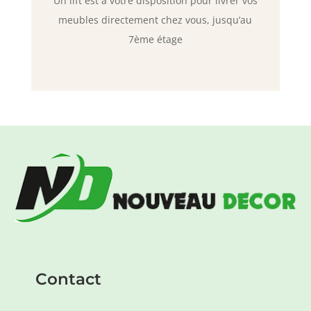
Un lift est à votre disposition pour livrer vos
meubles directement chez vous, jusqu’au
7ème étage
Contact