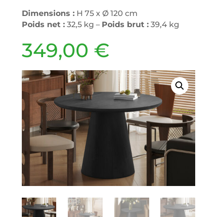
Dimensions :
H 75 x Ø 120 cm
Poids net :
32,5 kg –
Poids brut :
39,4 kg
349,00
€