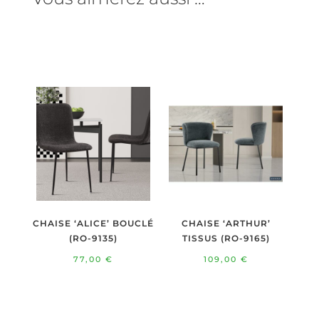
CHAISE ‘ALICE’ BOUCLÉ
CHAISE ‘ARTHUR’
(RO-9135)
TISSUS (RO-9165)
77,00
€
109,00
€