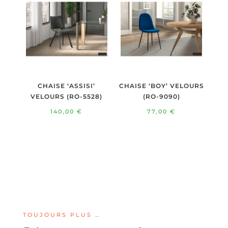
CHAISE ‘ASSISI’
CHAISE ‘BOY’ VELOURS
VELOURS (RO-5528)
(RO-9090)
140,00
€
77,00
€
TOUJOURS PLUS …