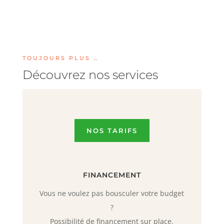
1.090,00 €.
879,00 €.
1.149,00 €.
919,00 €
TOUJOURS PLUS …
Découvrez nos services
NOS TARIFS
FINANCEMENT
Vous ne voulez pas bousculer votre budget
?
Possibilité de financement sur place.